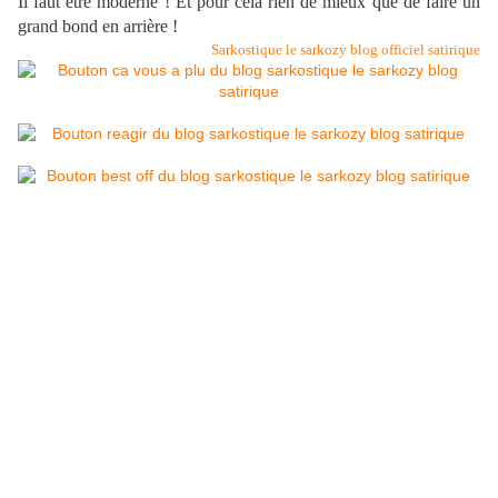
Il faut être moderne ! Et pour cela rien de mieux que de faire un
grand bond en arrière !
Sarkostique le sarkozy blog officiel satirique