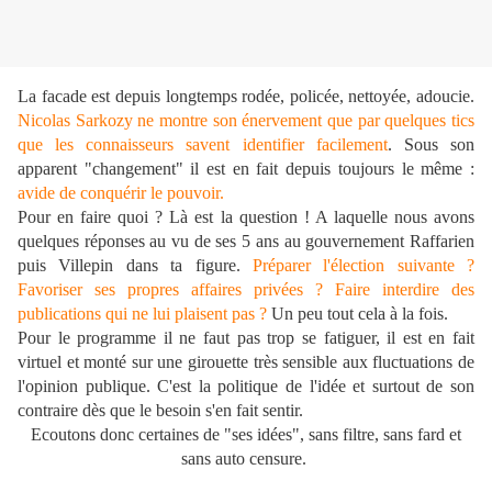
La facade est depuis longtemps rodée, policée, nettoyée, adoucie.
Nicolas Sarkozy ne montre son énervement que par quelques tics
que les connaisseurs savent identifier facilement
. Sous son
apparent "changement" il est en fait depuis toujours le même :
avide de conquérir le pouvoir.
Pour en faire quoi ? Là est la question ! A laquelle nous avons
quelques réponses au vu de ses 5 ans au gouvernement Raffarien
puis Villepin dans ta figure.
Préparer l'élection suivante ?
Favoriser ses propres affaires privées ?
Faire interdire des
publications qui ne lui plaisent pas ?
Un peu tout cela à la fois.
Pour le programme il ne faut pas trop se fatiguer, il est en fait
virtuel et monté sur une girouette très sensible aux fluctuations de
l'opinion publique. C'est la politique de l'idée et surtout de son
contraire dès que le besoin s'en fait sentir.
Ecoutons donc certaines de "ses idées", sans filtre, sans fard et
sans auto censure.