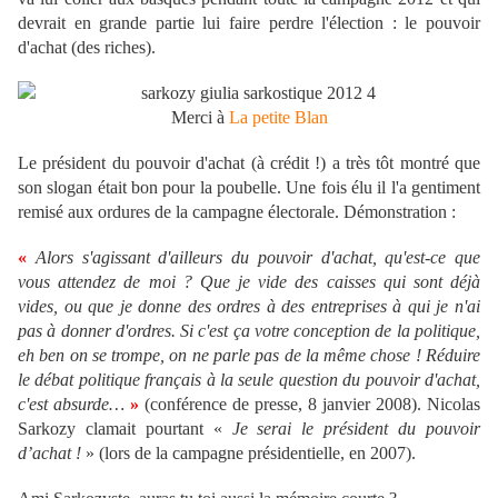
devrait en grande partie lui faire perdre l'élection : le pouvoir
d'achat (des riches).
Merci à
La petite Blan
Le président du pouvoir d'achat (à crédit !) a très tôt montré que
son slogan était bon pour la poubelle. Une fois élu il l'a gentiment
remisé aux ordures de la campagne électorale. Démonstration :
«
Alors s'agissant d'ailleurs du pouvoir d'achat, qu'est-ce que
vous attendez de moi ? Que je vide des caisses qui sont déjà
vides, ou que je donne des ordres à des entreprises à qui je n'ai
pas à donner d'ordres. Si c'est ça votre conception de la politique,
eh ben on se trompe, on ne parle pas de la même chose ! Réduire
le débat politique français à la seule question du pouvoir d'achat,
c'est absurde…
»
(conférence de presse, 8 janvier 2008). Nicolas
Sarkozy clamait pourtant «
Je serai le président du pouvoir
d’achat !
» (lors de la campagne présidentielle, en 2007).