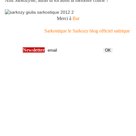
Ami Sarkozyste, auras tu toi aussi la mémoire courte ?
Merci à
Bar
Sarkostique le Sarkozy blog officiel satirique
Newsletter