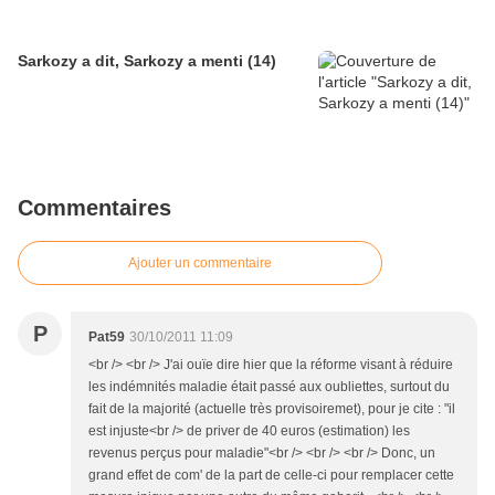
Sarkozy a dit, Sarkozy a menti (14)
Commentaires
Ajouter un commentaire
P
Pat59
30/10/2011 11:09
<br /> <br /> J'ai ouïe dire hier que la réforme visant à réduire
les indémnités maladie était passé aux oubliettes, surtout du
fait de la majorité (actuelle très provisoiremet), pour je cite : "il
est injuste<br /> de priver de 40 euros (estimation) les
revenus perçus pour maladie"<br /> <br /> <br /> Donc, un
grand effet de com' de la part de celle-ci pour remplacer cette