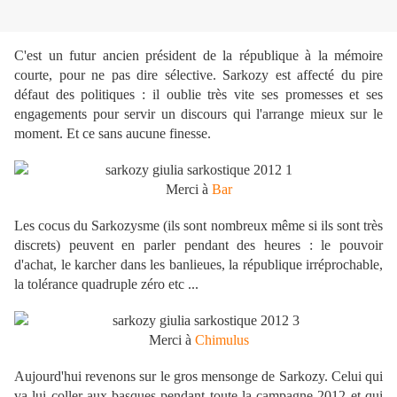
C'est un futur ancien président de la république à la mémoire
courte, pour ne pas dire sélective. Sarkozy est affecté du pire
défaut des politiques : il oublie très vite ses promesses et ses
engagements pour servir un discours qui l'arrange mieux sur le
moment. Et ce sans aucune finesse.
Merci à
Bar
Les cocus du Sarkozysme (ils sont nombreux même si ils sont très
discrets) peuvent en parler pendant des heures : le pouvoir
d'achat, le karcher dans les banlieues, la république irréprochable,
la tolérance quadruple zéro etc ...
Merci à
Chimulus
Aujourd'hui revenons sur le gros mensonge de Sarkozy. Celui qui
va lui coller aux basques pendant toute la campagne 2012 et qui