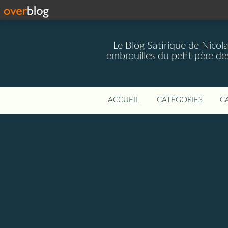
Le Blog Satirique de Nicol
embrouilles du petit père de
ACCUEIL
CATÉGORIES
C