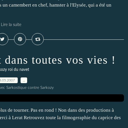
s un camembert en chef, hamster à l'Elysée, qui a été un
Lire la suite
 dans toutes vos vies !
kozy roi du navet
8.05.2007
…
vec Sarkostique contre Sarkozy
 plus de tourner. Pas en rond ! Non dans des productions à
Merci à Lerat Retrouvez toute la filmogeraphie du caprice des