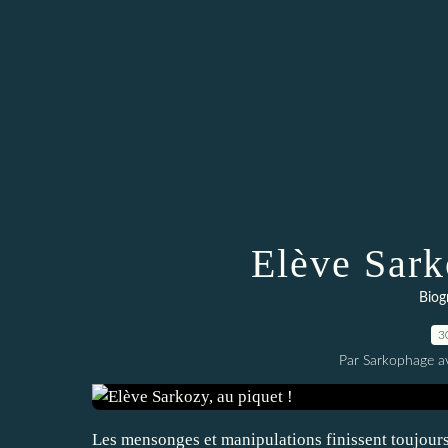
Elève Sark
Biog
3
Par Sarkophage a
Les mensonges et manipulations finissent toujours p