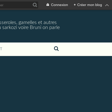
Connexion
+
Créer mon blog
seroles, gamelles et autres
 sarkozi voire Bruni on parle
T