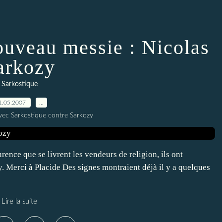
ouveau messie : Nicolas
arkozy
Sarkostique
1.05.2007
…
vec Sarkostique contre Sarkozy
rence que se livrent les vendeurs de religion, ils ont
. Merci à Placide Des signes montraient déjà il y a quelques
Lire la suite