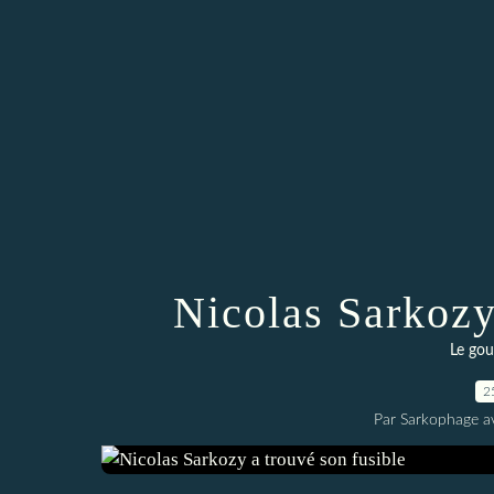
Nicolas Sarkozy
Le go
2
Par Sarkophage a