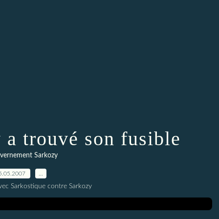
 a trouvé son fusible
uvernement Sarkozy
5.05.2007
…
vec Sarkostique contre Sarkozy