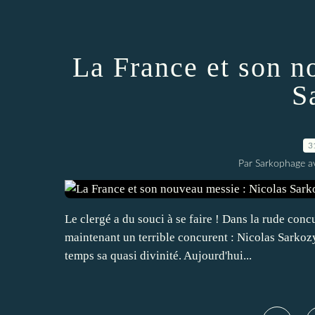
La France et son n
S
3
Par Sarkophage a
Le clergé a du souci à se faire ! Dans la rude concu
maintenant un terrible concurent : Nicolas Sarkozy
temps sa quasi divinité. Aujourd'hui...