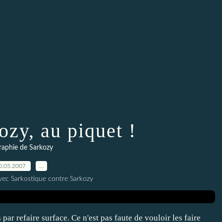
ozy, au piquet !
raphie de Sarkozy
0.05.2007
…
vec Sarkostique contre Sarkozy
ar refaire surface. Ce n'est pas faute de vouloir les faire