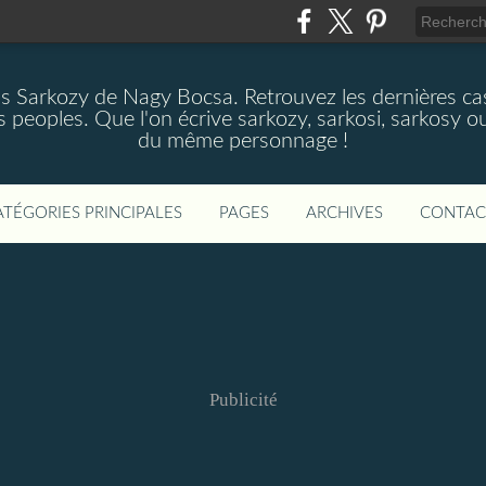
as Sarkozy de Nagy Bocsa. Retrouvez les dernières cas
s peoples. Que l'on écrive sarkozy, sarkosi, sarkosy ou
du même personnage !
ATÉGORIES PRINCIPALES
PAGES
ARCHIVES
CONTAC
Publicité