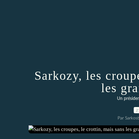
Sarkozy, les croupe
les gr
Un présiden
2
Par Sarkost