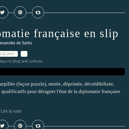
omatie française en slip
asseroles de Sarko
5.02.2011
…
ique le blog anti sarkozy
parpillée (façon puzzle), minée, déprimée, décrédibilisée,
 qualificatifs pour désigner l'état de la diplomatie française
Lire la suite