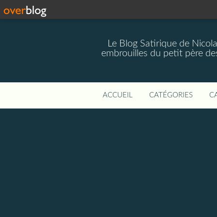
Le Blog Satirique de Nicol
embrouilles du petit père de
ACCUEIL
CATÉGORIES
C