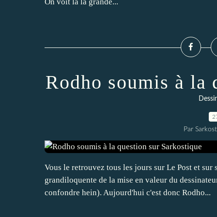
On voit là la grande...
Rodho soumis à la 
Dessin
2
Par Sarkost
Vous le retrouvez tous les jours sur Le Post et sur 
grandiloquente de la mise en valeur du dessinateu
confondre hein). Aujourd'hui c'est donc Rodho...