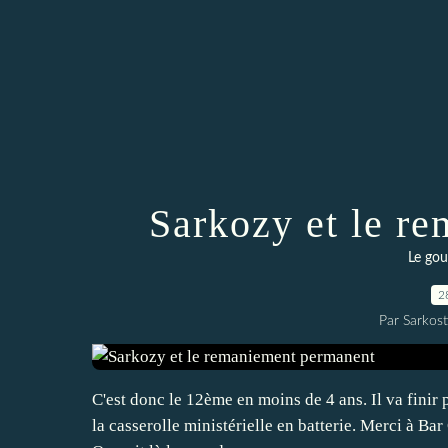
Sarkozy et le r
Le go
2
Par Sarkost
C'est donc le 12ème en moins de 4 ans. Il va finir 
la casserolle ministérielle en batterie. Merci à Bar 