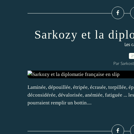
Sarkozy et la dipl
Les c
2
Par Sarkost
Laminée, dépouillée, étripée, écrasée, torpillée, é
déconsidérée, dévalorisée, anémiée, fatiguée ... les
pourraient remplir un bottin....