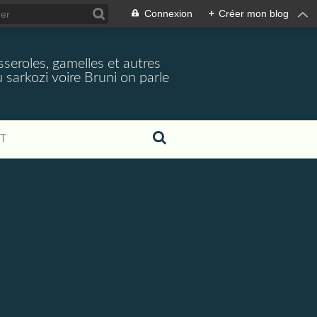
Connexion
+
Créer mon blog
seroles, gamelles et autres
 sarkozi voire Bruni on parle
T