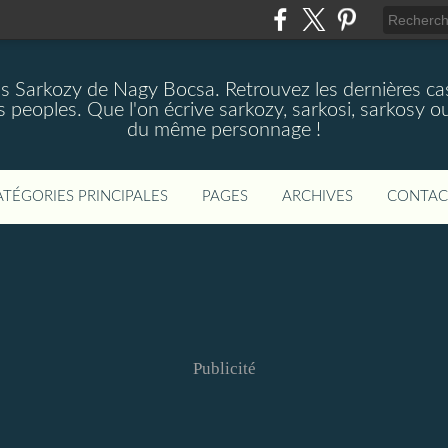
as Sarkozy de Nagy Bocsa. Retrouvez les dernières cas
s peoples. Que l'on écrive sarkozy, sarkosi, sarkosy ou
du même personnage !
ATÉGORIES PRINCIPALES
PAGES
ARCHIVES
CONTAC
Publicité