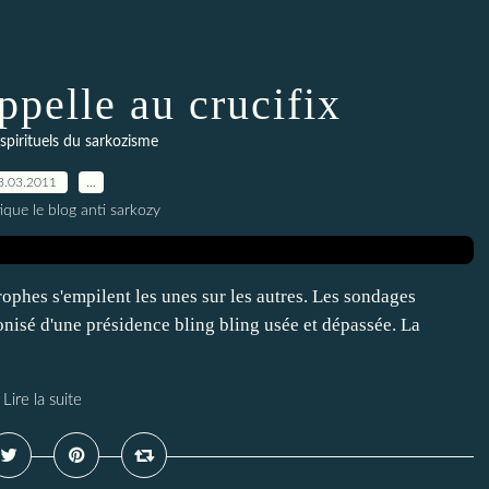
ppelle au crucifix
spirituels du sarkozisme
3.03.2011
…
ique le blog anti sarkozy
trophes s'empilent les unes sur les autres. Les sondages
onisé d'une présidence bling bling usée et dépassée. La
Lire la suite