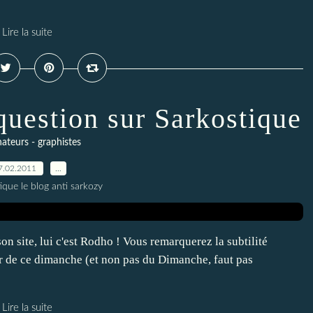
Lire la suite
question sur Sarkostique
ateurs - graphistes
7.02.2011
…
ique le blog anti sarkozy
son site, lui c'est Rodho ! Vous remarquerez la subtilité
r de ce dimanche (et non pas du Dimanche, faut pas
Lire la suite