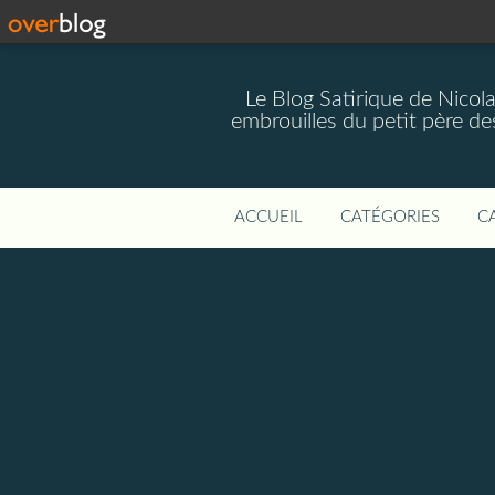
Le Blog Satirique de Nicol
embrouilles du petit père de
ACCUEIL
CATÉGORIES
C