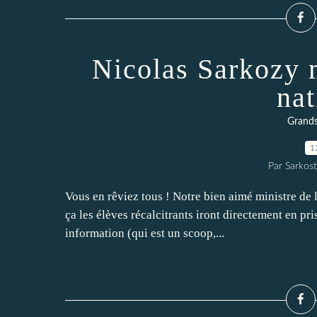
Nicolas Sarkozy m
nat
Grands
1
Par Sarkost
Vous en rêviez tous ! Notre bien aimé ministre de 
ça les élèves récalcitrants iront directement en p
information (qui est un scoop,...