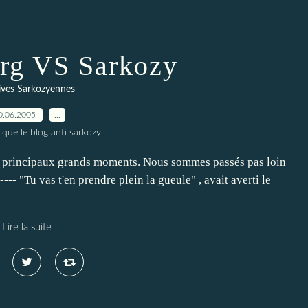
rg VS Sarkozy
ives Sarkozyennes
0.06.2005
…
ique le blog anti sarkozy
s principaux grands moments. Nous sommes passés pas loin
----- "Tu vas t'en prendre plein la gueule" , avait averti le
Lire la suite