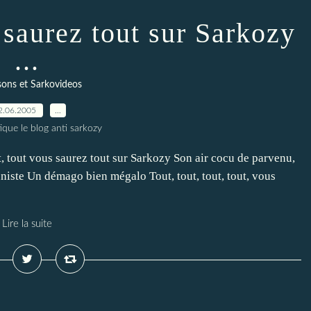
 saurez tout sur Sarkozy
...
ons et Sarkovideos
2.06.2005
…
ique le blog anti sarkozy
, tout vous saurez tout sur Sarkozy Son air cocu de parvenu,
niste Un démago bien mégalo Tout, tout, tout, tout, vous
Lire la suite