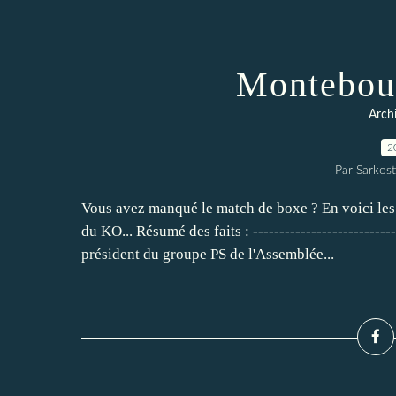
Montebou
Arch
2
Par Sarkost
Vous avez manqué le match de boxe ? En voici le
du KO... Résumé des faits : --------------------------
président du groupe PS de l'Assemblée...