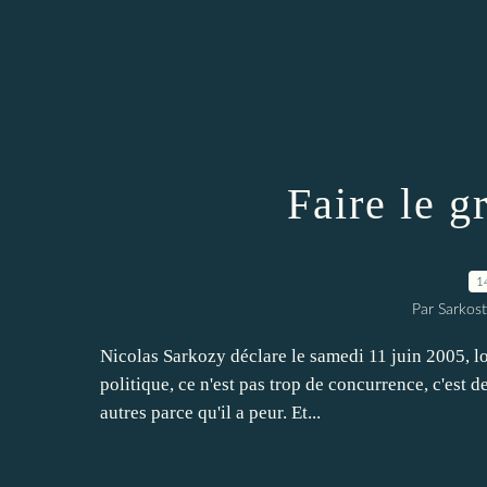
Faire le g
1
Par Sarkost
Nicolas Sarkozy déclare le samedi 11 juin 2005, l
politique, ce n'est pas trop de concurrence, c'est d
autres parce qu'il a peur. Et...