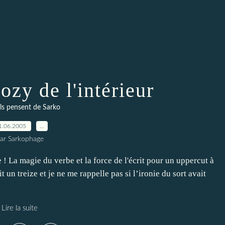
ozy de l'intérieur
ils pensent de Sarko
1.06.2005
…
ar Sarkophage
 La magie du verbe et la force de l'écrit pour un uppercut à
it un treize et je ne me rappelle pas si l’ironie du sort avait
Lire la suite