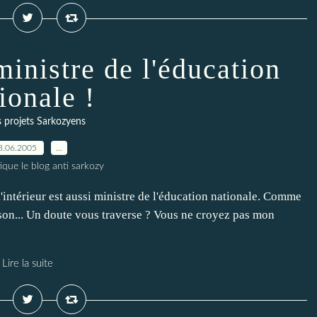
inistre de l'éducation
ionale !
 projets Sarkozyens
3.06.2005
…
ique le blog anti sarkozy
l'intérieur est aussi ministre de l'éducation nationale. Comme
rison... Un doute vous traverse ? Vous ne croyez pas mon
Lire la suite