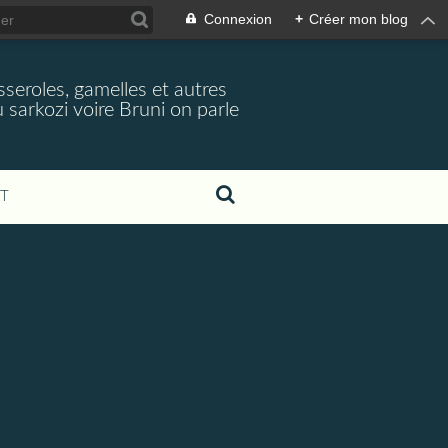
Connexion
+
Créer mon blog
seroles, gamelles et autres
 sarkozi voire Bruni on parle
T