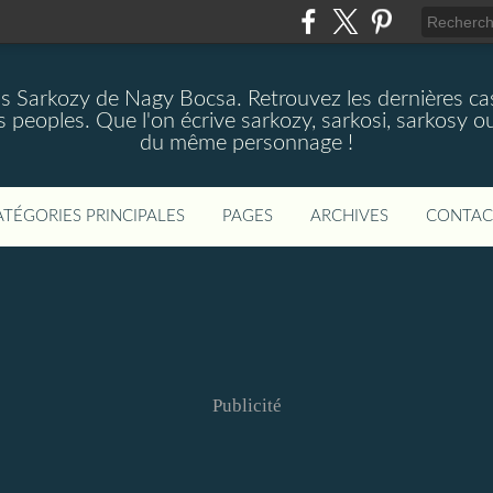
as Sarkozy de Nagy Bocsa. Retrouvez les dernières cas
s peoples. Que l'on écrive sarkozy, sarkosi, sarkosy ou
du même personnage !
ATÉGORIES PRINCIPALES
PAGES
ARCHIVES
CONTAC
Publicité