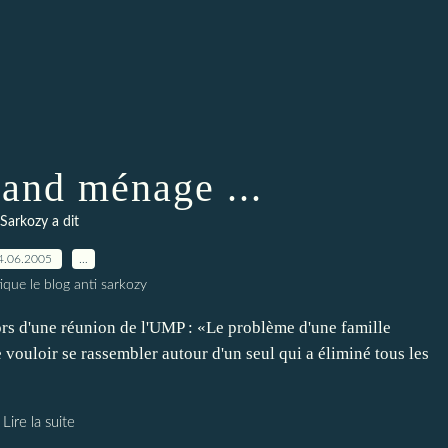
rand ménage ...
Sarkozy a dit
4.06.2005
…
ique le blog anti sarkozy
ors d'une réunion de l'UMP : «Le problème d'une famille
e vouloir se rassembler autour d'un seul qui a éliminé tous les
Lire la suite