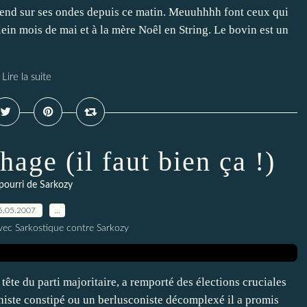
tend sur ses ondes depuis ce matin. Meuuhhhh font ceux qui
ein mois de mai et à la mère Noêl en String. Le bovin est un
Lire la suite
age (il faut bien ça !)
pourri de Sarkozy
6.05.2007
…
vec Sarkostique contre Sarkozy
tête du parti majoritaire, a remporté des élections cruciales
shiste constipé ou un berlusconiste décomplexé il a promis