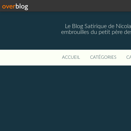
Le Blog Satirique de Nicol
embrouilles du petit père de
ACCUEIL
CATÉGORIES
C