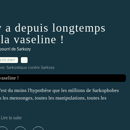
y a depuis longtemps
la vaseline !
pourri de Sarkozy
8.05.2007
…
vec Sarkostique contre Sarkozy
C'est du moins l'hypothèse que les millions de Sarkophobes
us les mensonges, toutes les manipulations, toutes les
Lire la suite