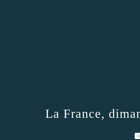
La France, dima
0