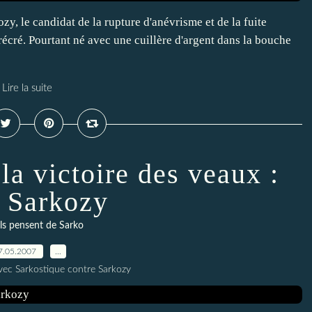
zy, le candidat de la rupture d'anévrisme et de la fuite
e récré. Pourtant né avec une cuillère d'argent dans la bouche
Lire la suite
la victoire des veaux :
 Sarkozy
ils pensent de Sarko
7.05.2007
…
vec Sarkostique contre Sarkozy