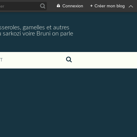
Connexion
+
Créer mon blog
seroles, gamelles et autres
 sarkozi voire Bruni on parle
T