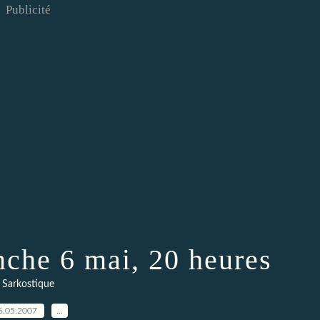
Publicité
nche 6 mai, 20 heures
Sarkostique
6.05.2007
…