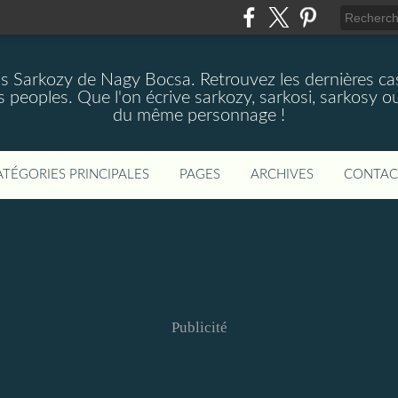
as Sarkozy de Nagy Bocsa. Retrouvez les dernières cas
s peoples. Que l'on écrive sarkozy, sarkosi, sarkosy ou
du même personnage !
ATÉGORIES PRINCIPALES
PAGES
ARCHIVES
CONTAC
Publicité