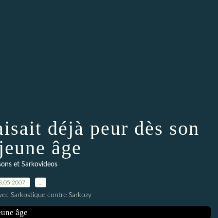
isait déjà peur dès son
 jeune âge
ons et Sarkovideos
8.05.2007
…
vec Sarkostique contre Sarkozy