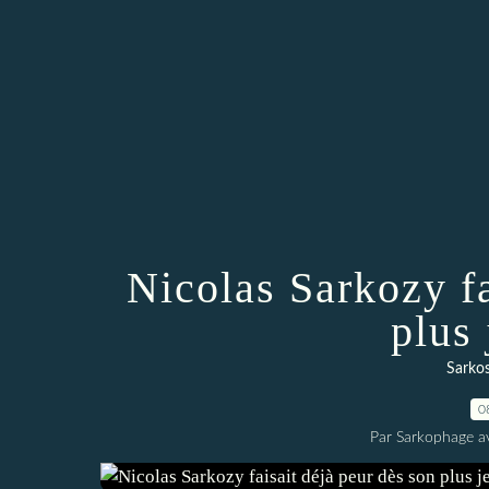
Nicolas Sarkozy fa
plus
Sarkos
0
Par Sarkophage a