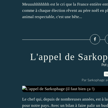
Meuuuhhhhhhh est le cri que la France entière en
comme à chaque élection rêvent au père noêl en pl
animal respectable, c'est une bête...
L'appel de Sarkoph
Pot 
0
Par Sarkophage a
Le chef qui, depuis de nombreuses années, est à la 
pour notre pays. Avec un bilan à faire palir un bu