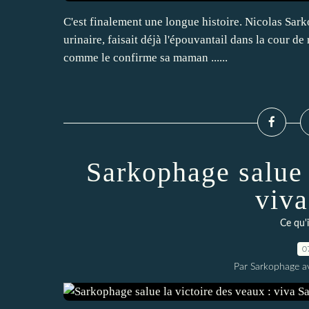
C'est finalement une longue histoire. Nicolas Sarko
urinaire, faisait déjà l'épouvantail dans la cour d
comme le confirme sa maman ......
Sarkophage salue 
viva
Ce qu'
0
Par Sarkophage a