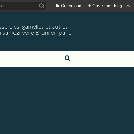
Connexion
+
Créer mon blog
seroles, gamelles et autres
 sarkozi voire Bruni on parle
T