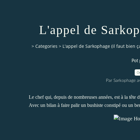
L'appel de Sarkoph
>
Categories
>
L'appel de Sarkophage (il faut bien ça
Pot 
0
Par Sarkophage a
Le chef qui, depuis de nombreuses années, est à la tête du
Avec un bilan à faire palir un bushiste constipé ou un be