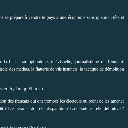
sons se prépare à vendre le pays
à une économie sans queue ni tête
et
r la bêtise radiophonique, télévisuelle, journalistique de l'ennemi
.
trole des médias, la flatterie de vils instincts, la tactique de démolition
ion des français qui ont trompés les électeurs au point de les amener
it ? L'espérance doit-elle disparaître ? La défaite est-elle définitive ?