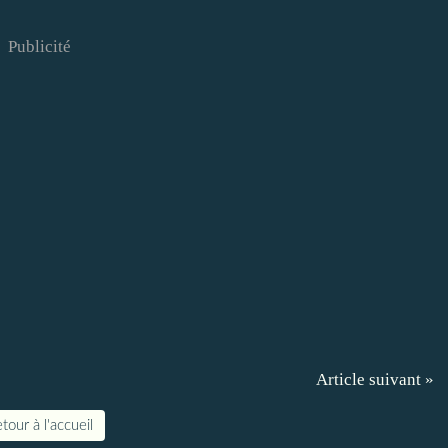
Publicité
Article suivant »
tour à l'accueil