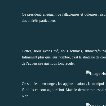
Ce président, alléguant de fallacieuses et odieuses rai
des
intérêts particuliers
.
Certes, nous avons été, nous sommes, submergés
pa
Infiniment plus que leur nombre,
c'est la stratégie de con
de l'adversaire qui nous font reculer
.
Ce sont les mensonges, les approximations, la manipulat
là où ils en sont aujourd'hui. Mais le dernier mot est-il d
Non !