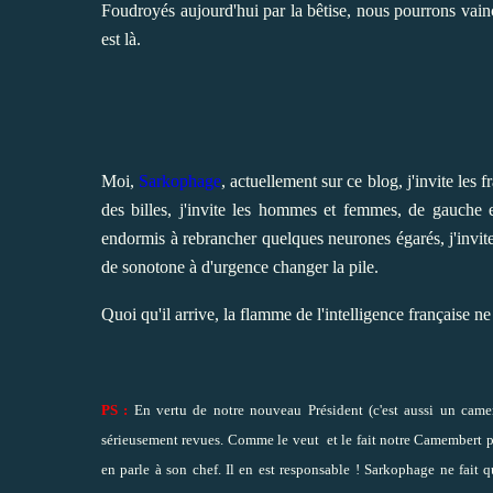
Foudroyés aujourd'hui par la bêtise, nous pourrons vain
est là.
Moi,
Sarkophage
, actuellement sur ce blog, j'invite les f
des billes, j'invite les hommes et femmes, de gauche e
endormis à rebrancher quelques neurones égarés, j'invites 
de sonotone à d'urgence changer la pile.
Quoi qu'il arrive, la flamme de l'intelligence française ne 
PS :
En vertu de notre nouveau Président (c'est aussi un camem
sérieusement revues. Comme le veut et le fait notre Camembert pré
en parle à son chef. Il en est responsable ! Sarkophage ne fait 