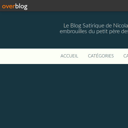
Le Blog Satirique de Nicol
embrouilles du petit père de
ACCUEIL
CATÉGORIES
C