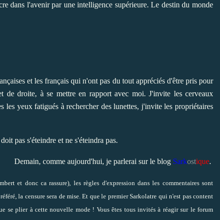
cre dans l'avenir par une intelligence supérieure. Le destin du monde
rançaises et les français qui n'ont pas du tout appréciés d'être pris pour
t de droite, à se mettre en rapport avec moi. J'invite les cerveaux
les yeux fatigués à rechercher des lunettes, j'invite les propriétaires
doit pas s'éteindre et ne s'éteindra pas.
Demain, comme aujourd'hui, je parlerai sur le blog
Sark
ost
ique
.
bert et donc ca rassure), les règles d'expression dans les commentaires sont
féré, la censure sera de mise. Et que le premier Sarkolatre qui n'est pas content
que se plier à cette nouvelle mode !
Vous êtes tous invités à réagir sur le forum