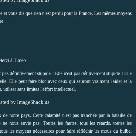
e et vous dis que rien n'est perdu pour la France. Les mêmes moyens
re.
Merci à
Timeo
t pas défintivement stupide ! Elle n'est pas défitivement stupide ! Elle
 elle. Elle peut faire bloc avec ceux qui sauront vraiment l'aider et la
iliser sans limites l'effort intellectuel.
x de notre pays. Cette calamité n'est pas tranchée par la bataille de
e ne nous envie pas.
Toutes les fautes, tous les retards, toutes les
 tous les moyens nécessaires pour faire réfléchir les mous du bulbe.