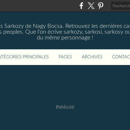
as Sarkozy de Nagy Bocsa. Retrouvez les dernières cas
s peoples. Que l'on écrive sarkozy, sarkosi, sarkosy ou
du même personnage !
ATÉGORIES PRINCIPALES
PAGES
ARCHIVES
CONTAC
Publicité