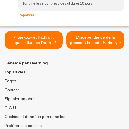
l'origine le séjour prévu devait durer 10 jours !
Répondre
< Sarkozy et Kadhafi :
L'indépendance de la
lequel influence l'autre ?
presse à la mode Sarkozy >
Hébergé par Overblog
Top articles
Pages
Contact
Signaler un abus
C.G.U.
Cookies et données personnelles
Préférences cookies