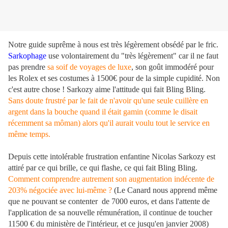
Notre guide suprême à nous est très légèrement obsédé par le fric.
Sarkophage
use volontairement du "très légèrement" car il ne faut
pas prendre
sa soif de voyages de luxe
, son goût immodéré pour
les Rolex et ses costumes à 1500€ pour de la simple cupidité. Non
c'est autre chose ! Sarkozy aime l'attitude qui fait Bling Bling.
Sans doute frustré par le fait de n'avoir qu'une seule cuillère en
argent dans la bouche quand il était gamin (comme le disait
récemment sa môman) alors qu'il aurait voulu tout le service en
même temps.
Depuis cette intolérable frustration enfantine Nicolas Sarkozy est
attiré par ce qui brille, ce qui flashe, ce qui fait Bling Bling.
Comment comprendre autrement son augmentation indécente de
203% négociée avec lui-même ?
(Le Canard nous apprend même
que ne pouvant se contenter de 7000 euros, et dans l'attente de
l'application de sa nouvelle rémunération, il continue de toucher
11500 € du ministère de l'intérieur, et ce jusqu'en janvier 2008)