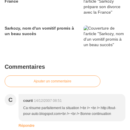
France
Sarkozy, nom d'un vomitif promis à
un beau succès
Commentaires
Ajouter un commentaire
C
courti
14/12/2007 08:51
Ca résume parfaitement la situation !<br /> <br /> http://tout-
pour-auto.blogspot.com<br /> <br /> Bonne continuation
Répondre