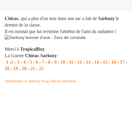
Chirac
, qui a plus d'un tour dans son sac a fait de
Sarkozy
le
dernier de la classe.
Il est normal que lui revienne l'attribut de l'ami du radiateur !
Merci à
TropicalBoy
La Guerre
Chirac
-
Sarkozy
:
1
-
2
-
3
-
4
-
5
-
6
-
7
-
8
-
9
-
10
-
11
-
12
-
13
-
14
-
15
-
16
-
17
-
18
-
19
-
20
-
21
-
22
Sarkostique le sarkozy blog officiel satirique