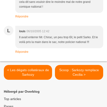
cela dit sans vouloir dire le moindre mal de notre grand
comique national !
Répondre
L
louis
06/10/2005 12:42
Il avait enterrer Mr. Chirac, un peu trop tôt, le petit Sarko. Et le
voilà pris la main dans le sac, notre policier national !!!
Répondre
< Les dégats collatéraux de
Scoop : Sarkozy remplace
Sarkozy
Cecilia >
Hébergé par Overblog
Top articles
Pages