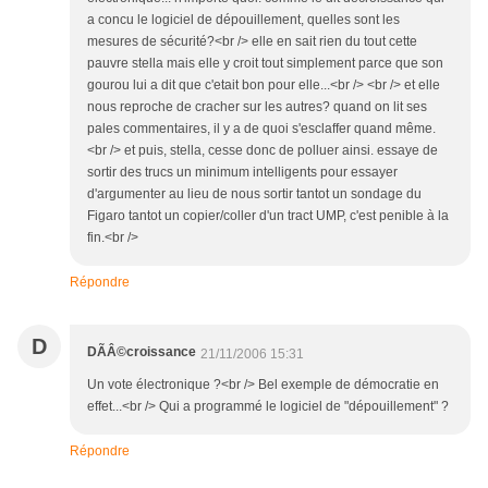
a concu le logiciel de dépouillement, quelles sont les
mesures de sécurité?<br /> elle en sait rien du tout cette
pauvre stella mais elle y croit tout simplement parce que son
gourou lui a dit que c'etait bon pour elle...<br /> <br /> et elle
nous reproche de cracher sur les autres? quand on lit ses
pales commentaires, il y a de quoi s'esclaffer quand même.
<br /> et puis, stella, cesse donc de polluer ainsi. essaye de
sortir des trucs un minimum intelligents pour essayer
d'argumenter au lieu de nous sortir tantot un sondage du
Figaro tantot un copier/coller d'un tract UMP, c'est penible à la
fin.<br />
Répondre
D
DÃÂ©croissance
21/11/2006 15:31
Un vote électronique ?<br /> Bel exemple de démocratie en
effet...<br /> Qui a programmé le logiciel de "dépouillement" ?
Répondre