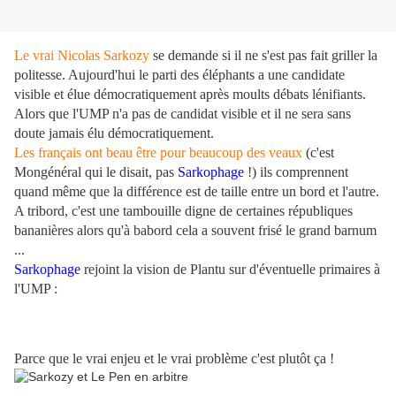
Le vrai Nicolas Sarkozy
se demande si il ne s'est pas fait griller la
politesse. Aujourd'hui le parti des éléphants a une candidate
visible et élue démocratiquement après moults débats lénifiants.
Alors que l'UMP n'a pas de candidat visible et il ne sera sans
doute jamais élu démocratiquement.
Les français ont beau être pour beaucoup des veaux
(c'est
Mongénéral qui le disait, pas
Sarkophage
!) ils comprennent
quand même que la différence est de taille entre un bord et l'autre.
A tribord, c'est une tambouille digne de certaines républiques
bananières alors qu'à babord cela a souvent frisé le grand barnum
...
Sarkophage
rejoint la vision de Plantu sur d'éventuelle primaires à
l'UMP :
Parce que le vrai enjeu et le vrai problème c'est plutôt ça !