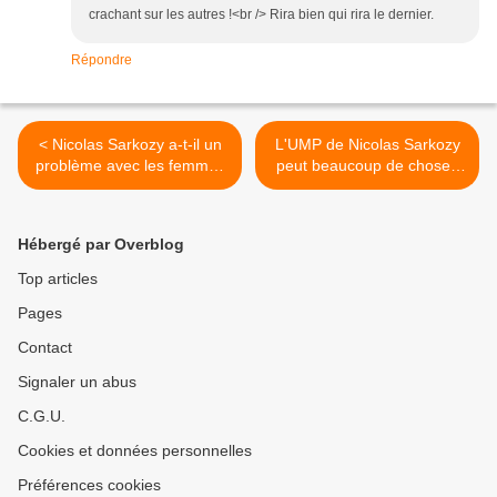
crachant sur les autres !<br /> Rira bien qui rira le dernier.
Répondre
< Nicolas Sarkozy a-t-il un
L'UMP de Nicolas Sarkozy
problème avec les femmes
peut beaucoup de choses
?
pour vous >
Hébergé par Overblog
Top articles
Pages
Contact
Signaler un abus
C.G.U.
Cookies et données personnelles
Préférences cookies