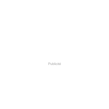
Publicité