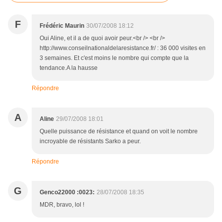
F
Frédéric Maurin
30/07/2008 18:12
Oui Aline, et il a de quoi avoir peur.<br /> <br />
http://www.conseilnationaldelaresistance.fr/ : 36 000 visites en
3 semaines. Et c'est moins le nombre qui compte que la
tendance.A la hausse
Répondre
A
Aline
29/07/2008 18:01
Quelle puissance de résistance et quand on voit le nombre
incroyable de résistants Sarko a peur.
Répondre
G
Genco22000 :0023:
28/07/2008 18:35
MDR, bravo, lol !