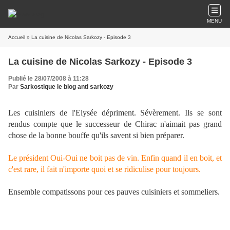
MENU
Accueil
» La cuisine de Nicolas Sarkozy - Episode 3
La cuisine de Nicolas Sarkozy - Episode 3
Publié le 28/07/2008 à 11:28
Par
Sarkostique le blog anti sarkozy
Les cuisiniers de l'Elysée dépriment. Sévèrement. Ils se sont
rendus compte que le successeur de Chirac n'aimait pas grand
chose de la bonne bouffe qu'ils savent si bien préparer.
Le président Oui-Oui ne boit pas de vin. Enfin quand il en boit, et
c'est rare, il fait n'importe quoi et se ridiculise pour toujours.
Ensemble compatissons pour ces pauves cuisiniers et sommeliers.