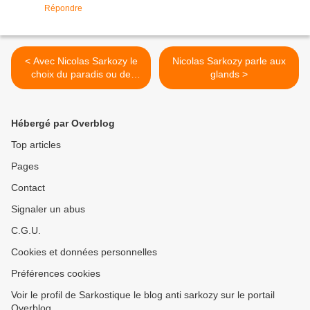
Répondre
< Avec Nicolas Sarkozy le
Nicolas Sarkozy parle aux
choix du paradis ou de
glands >
l'enfer
Hébergé par Overblog
Top articles
Pages
Contact
Signaler un abus
C.G.U.
Cookies et données personnelles
Préférences cookies
Voir le profil de Sarkostique le blog anti sarkozy sur le portail
Overblog