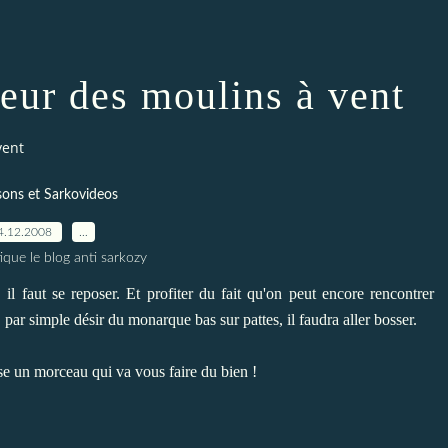
eur des moulins à vent
vent
ons et Sarkovideos
4.12.2008
…
ique le blog anti sarkozy
faut se reposer. Et profiter du fait qu'on peut encore rencontrer
par simple désir du monarque bas sur pattes, il faudra aller bosser.
 un morceau qui va vous faire du bien !