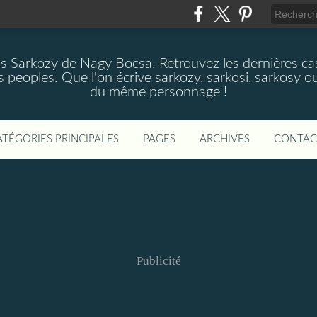
as Sarkozy de Nagy Bocsa. Retrouvez les dernières cas
s peoples. Que l'on écrive sarkozy, sarkosi, sarkosy ou
du même personnage !
ATÉGORIES PRINCIPALES
PAGES
ARCHIVES
CONTAC
Publicité