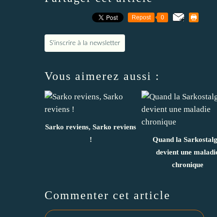
Repost
0
S'inscrire à la newsletter
Vous aimerez aussi :
Sarko reviens, Sarko reviens
!
Quand la Sarkostalg
devient une maladi
chronique
Commenter cet article