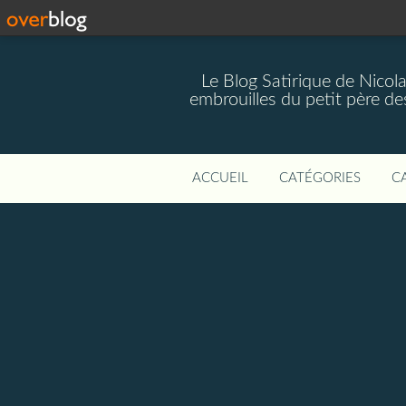
Le Blog Satirique de Nicol
embrouilles du petit père de
ACCUEIL
CATÉGORIES
C