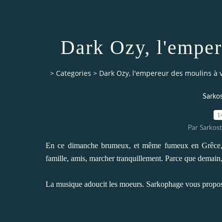
Dark Ozy, l'emper
>
Categories
>
Dark Ozy, l'empereur des moulins à 
Sarkos
1
Par Sarkost
En ce dimanche brumeux, et même fumeux en Grêce, il 
famille, amis, marcher tranquillement. Parce que demain, 
La musique adoucit les moeurs. Sarkophage vous propose