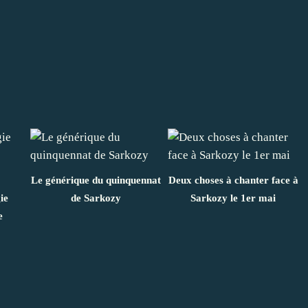
Le générique du quinquennat
Deux choses à chanter face à
ie
de Sarkozy
Sarkozy le 1er mai
e