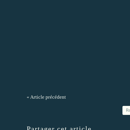
« Article précédent
Re
Partager cet article