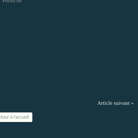
Publicité
Article suivant »
tour à l'accueil