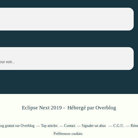
r voir...
Eclipse Next 2019 - Hébergé par
Overblog
log gratuit sur Overblog
Top articles
Contact
Signaler un abus
C.G.U.
Rémun
Préférences cookies