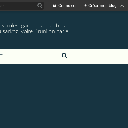
Connexion
+
Créer mon blog
seroles, gamelles et autres
 sarkozi voire Bruni on parle
T