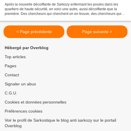
Après la nouvelle décoiffante de Sarkozy enfermant les poules dans les
quartiers de haute-sécurité, en voici une autre, aussi décoiffante que la
première. Des chercheurs qui cherchent on en trouve, des chercheurs qui
trouvent on en cherche comme disait...
< Page précédente
Page suivante >
Hébergé par Overblog
Top articles
Pages
Contact
Signaler un abus
C.G.U.
Cookies et données personnelles
Préférences cookies
Voir le profil de Sarkostique le blog anti sarkozy sur le portail
Overblog