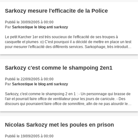
Sarkozy mesure l'efficacite de la Police
Publié le 30/09/2005 à 00:00
Par
Sarkostique le blog anti sarkozy
Le petit Karcher 1er est très soucieux de l'efficacité de ses troupes à
casquette et plumes :o) C'est pourquoi il a décidé de mettre en place un test
pour mesurer l'efficacité des différents services. Sarkophage, très introduit
dans le milieu du renseignement,...
Sarkozy c'est comme le shampoing 2en1
Publié le 22/09/2005 à 00:00
Par
Sarkostique le blog anti sarkozy
Sarkozy, c'est comme le shampoing 2 en 1 : - Un personnage qui brasse de
l'air et pourrait faire office de ventilateur pour les jours de canicule. - Des
discours qui pourraient faire office de somnifère, afin de ne pas alourdir le
"trou" de la Sécurité...
Nicolas Sarkozy met les poules en prison
Publié le 19/09/2005 à 00:00