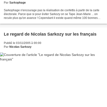
Par
Sarkophage
Sarkophage n'encourage pas la réalisation de confettis à partir de la carte
électorale. Parce que si pour éviter Sarkozy on se Tape Jean-Marie ... on
recule plus qu'on avance ! Cependant il existe quand même 100 bonnes
raisons de la déchirer. Elles sont...
Le regard de Nicolas Sarkozy sur les français
Publié le 03/11/2005 à 00:00
Par
Nicolas Sarkozy