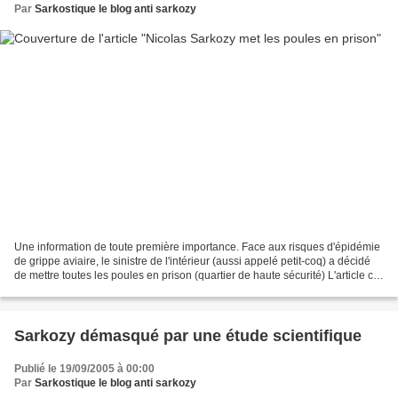
Par
Sarkostique le blog anti sarkozy
Une information de toute première importance. Face aux risques d'épidémie
de grippe aviaire, le sinistre de l'intérieur (aussi appelé petit-coq) a décidé
de mettre toutes les poules en prison (quartier de haute sécurité) L'article ci-
après vous dit tout...
Sarkozy démasqué par une étude scientifique
Publié le 19/09/2005 à 00:00
Par
Sarkostique le blog anti sarkozy