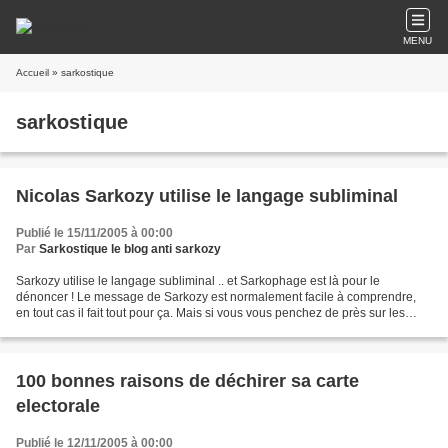
MENU
Accueil
» sarkostique
sarkostique
Nicolas Sarkozy utilise le langage subliminal
Publié le 15/11/2005 à 00:00
Par
Sarkostique le blog anti sarkozy
Sarkozy utilise le langage subliminal .. et Sarkophage est là pour le
dénoncer ! Le message de Sarkozy est normalement facile à comprendre,
en tout cas il fait tout pour ça. Mais si vous vous penchez de près sur les
messages colportés sur les ondes et...
100 bonnes raisons de déchirer sa carte
electorale
Publié le 12/11/2005 à 00:00