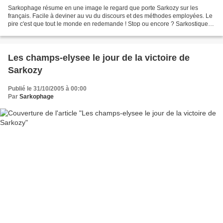
Sarkophage résume en une image le regard que porte Sarkozy sur les
français. Facile à deviner au vu du discours et des méthodes employées. Le
pire c'est que tout le monde en redemande ! Stop ou encore ? Sarkostique le
sarkozy blog officiel satirique
Les champs-elysee le jour de la victoire de
Sarkozy
Publié le 31/10/2005 à 00:00
Par
Sarkophage