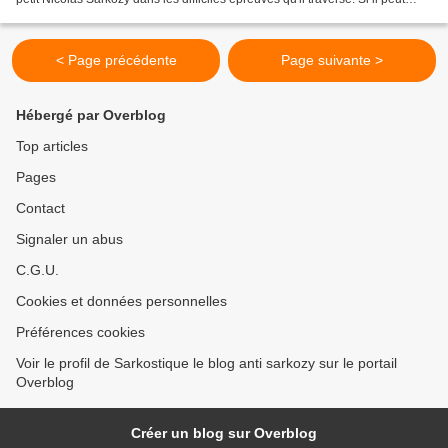
l'aider aussi à se planter aux...
< Page précédente
Page suivante >
Hébergé par Overblog
Top articles
Pages
Contact
Signaler un abus
C.G.U.
Cookies et données personnelles
Préférences cookies
Voir le profil de Sarkostique le blog anti sarkozy sur le portail
Overblog
Créer un blog sur Overblog