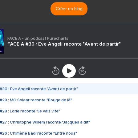
Créer un blog
FACE A - un podcast Purecharts
FACE A #30 : Eve Angeli raconte "Avant de partir"
#30 : Eve Angeli raconte "Avant de partir"
#29 : MC Solaar raconte "Bouge de là"
28 : Lorie raconte "Je vais vite"
#27 : Christophe Willem raconte "Jacques a dit"
#26 : Chimène Badi raconte "Entre nous"