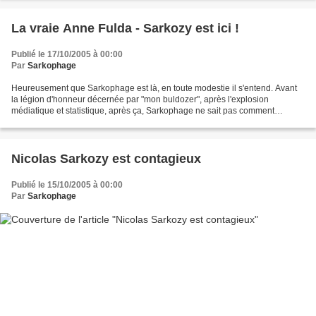
La vraie Anne Fulda - Sarkozy est ici !
Publié le 17/10/2005 à 00:00
Par
Sarkophage
Heureusement que Sarkophage est là, en toute modestie il s'entend. Avant
la légion d'honneur décernée par "mon buldozer", après l'explosion
médiatique et statistique, après ça, Sarkophage ne sait pas comment
terminer sa phrase. Pas grave, il en commence...
Nicolas Sarkozy est contagieux
Publié le 15/10/2005 à 00:00
Par
Sarkophage