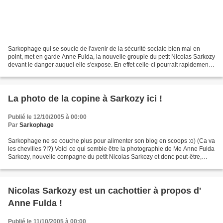
Sarkophage qui se soucie de l'avenir de la sécurité sociale bien mal en
point, met en garde Anne Fulda, la nouvelle groupie du petit Nicolas Sarkozy
devant le danger auquel elle s'expose. En effet celle-ci pourrait rapidement
attraper un gros mal de cailloux,...
La photo de la copine à Sarkozy ici !
Publié le 12/10/2005 à 00:00
Par
Sarkophage
Sarkophage ne se couche plus pour alimenter son blog en scoops :o) (Ca va
les chevilles ?!?) Voici ce qui semble être la photographie de Me Anne Fulda
Sarkozy, nouvelle compagne du petit Nicolas Sarkozy et donc peut-être,
impératrice de France. Ce document...
Nicolas Sarkozy est un cachottier à propos d'
Anne Fulda !
Publié le 11/10/2005 à 00:00