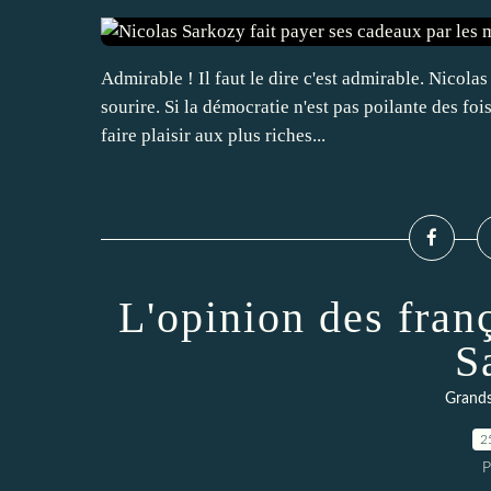
Admirable ! Il faut le dire c'est admirable. Nicolas
sourire. Si la démocratie n'est pas poilante des foi
faire plaisir aux plus riches...
L'opinion des fran
S
Grands
2
P