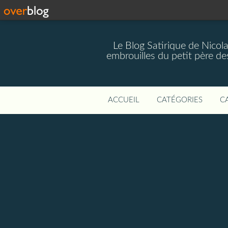
Le Blog Satirique de Nicol
embrouilles du petit père de
ACCUEIL
CATÉGORIES
C