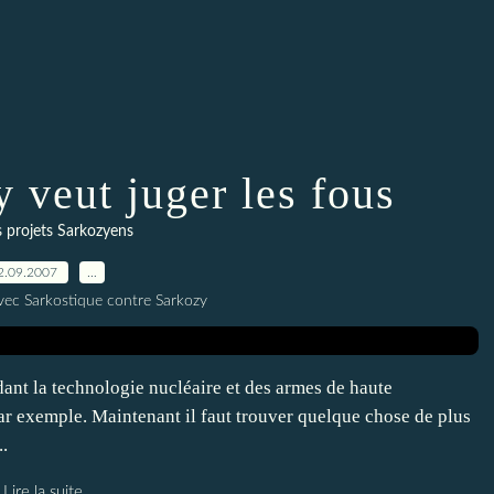
 veut juger les fous
 projets Sarkozyens
2.09.2007
…
vec Sarkostique contre Sarkozy
ant la technologie nucléaire et des armes de haute
r exemple. Maintenant il faut trouver quelque chose de plus
..
Lire la suite