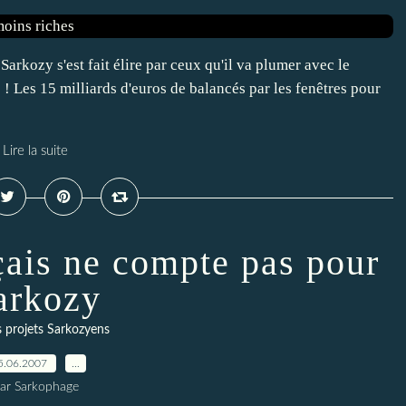
 Sarkozy s'est fait élire par ceux qu'il va plumer avec le
s ! Les 15 milliards d'euros de balancés par les fenêtres pour
Lire la suite
çais ne compte pas pour
arkozy
 projets Sarkozyens
5.06.2007
…
ar Sarkophage