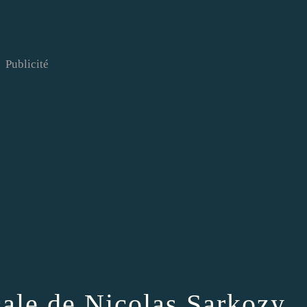
Publicité
cale de Nicolas Sarkozy