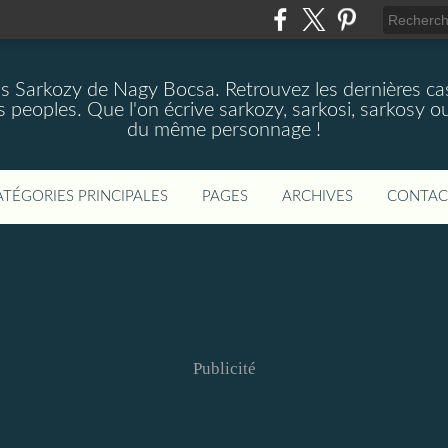
as Sarkozy de Nagy Bocsa. Retrouvez les dernières cas
s peoples. Que l'on écrive sarkozy, sarkosi, sarkosy ou
du même personnage !
ATÉGORIES PRINCIPALES
PAGES
ARCHIVES
CONTAC
Publicité