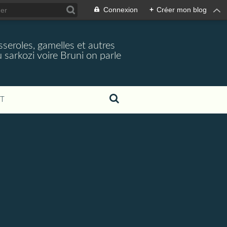
Connexion
+
Créer mon blog
seroles, gamelles et autres
 sarkozi voire Bruni on parle
T