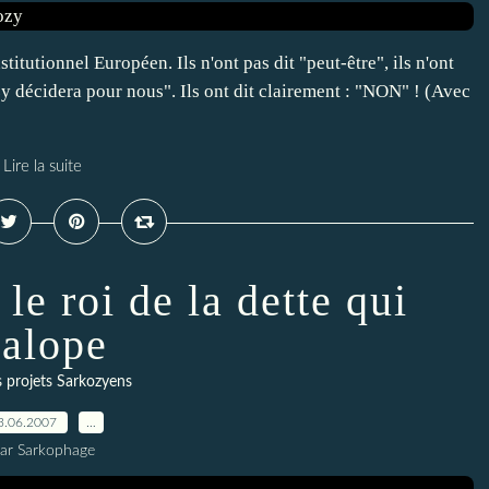
titutionnel Européen. Ils n'ont pas dit "peut-être", ils n'ont
ozy décidera pour nous". Ils ont dit clairement : "NON" ! (Avec
Lire la suite
le roi de la dette qui
alope
 projets Sarkozyens
3.06.2007
…
ar Sarkophage