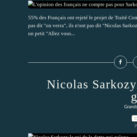
55% des Français ont rejeté le projet de Traité Cons
pas dit "on verra", ils n'ont pas dit "Nicolas Sark
un petit "Allez vous...
Nicolas Sarkozy 
g
Grands
1
P