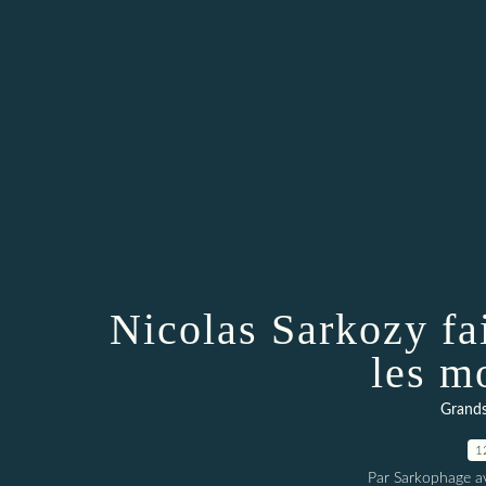
Nicolas Sarkozy fa
les m
Grands
1
Par Sarkophage a