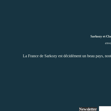
Sarkozy et Cl
env
La France de Sarkozy est décidément un beau pays, nostal
Newsletter