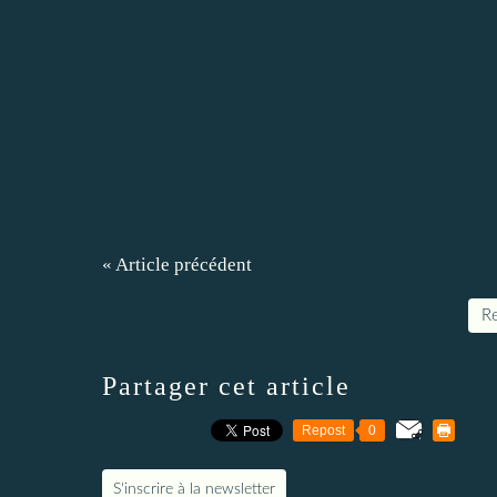
« Article précédent
Re
Partager cet article
Repost
0
S'inscrire à la newsletter