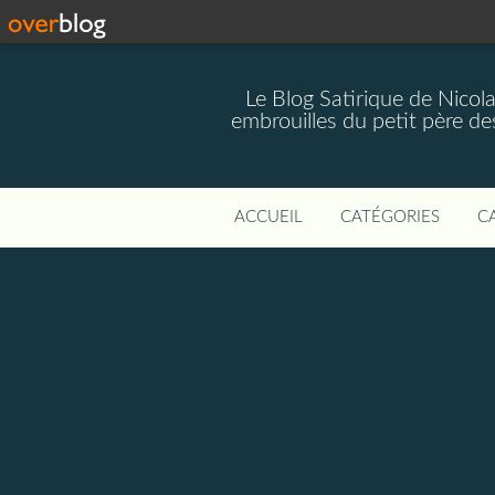
Le Blog Satirique de Nicol
embrouilles du petit père de
ACCUEIL
CATÉGORIES
C