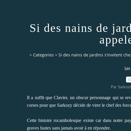
Si des nains de jar
appel
>
Categories
>
Si des nains de jardins s'invitent ch
Les
0
Par Sarkost
Il a suffit que Clavier, un obscur personnage qui se r
corses pour que Sarkozy décide de virer le chef des force
Cette histoire rocambolesque existe car dans notre pa
graves fautes sans jamais avoir à en répondre.