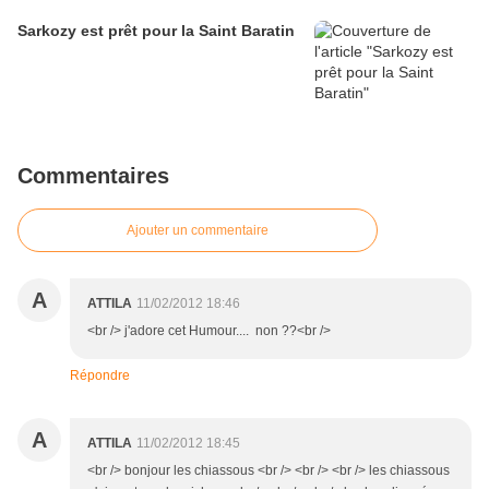
Sarkozy est prêt pour la Saint Baratin
Commentaires
Ajouter un commentaire
A
ATTILA
11/02/2012 18:46
<br /> j'adore cet Humour.... non ??<br />
Répondre
A
ATTILA
11/02/2012 18:45
<br /> bonjour les chiassous <br /> <br /> <br /> les chiassous