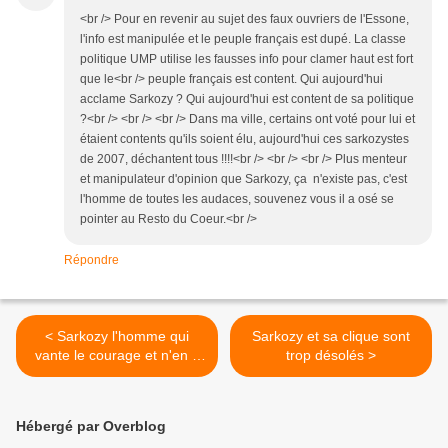
<br /> Pour en revenir au sujet des faux ouvriers de l'Essone,
l'info est manipulée et le peuple français est dupé. La classe
politique UMP utilise les fausses info pour clamer haut est fort
que le<br /> peuple français est content. Qui aujourd'hui
acclame Sarkozy ? Qui aujourd'hui est content de sa politique
?<br /> <br /> <br /> Dans ma ville, certains ont voté pour lui et
étaient contents qu'ils soient élu, aujourd'hui ces sarkozystes
de 2007, déchantent tous !!!!<br /> <br /> <br /> Plus menteur
et manipulateur d'opinion que Sarkozy, ça n'existe pas, c'est
l'homme de toutes les audaces, souvenez vous il a osé se
pointer au Resto du Coeur.<br />
Répondre
< Sarkozy l'homme qui
Sarkozy et sa clique sont
vante le courage et n'en a
trop désolés >
pas
Hébergé par Overblog