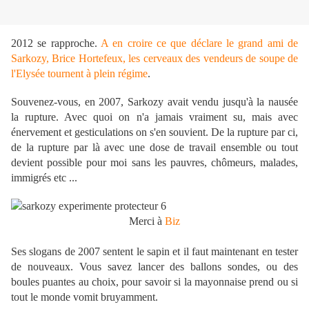
2012 se rapproche.
A en croire ce que déclare le grand ami de
Sarkozy, Brice Hortefeux, les cerveaux des vendeurs de soupe de
l'Elysée tournent à plein régime
.
Souvenez-vous, en 2007, Sarkozy avait vendu jusqu'à la nausée
la rupture. Avec quoi on n'a jamais vraiment su, mais avec
énervement et gesticulations on s'en souvient. De la rupture par ci,
de la rupture par là avec une dose de travail ensemble ou tout
devient possible pour moi sans les pauvres, chômeurs, malades,
immigrés etc ...
Merci à
Biz
Ses slogans de 2007 sentent le sapin et il faut maintenant en tester
de nouveaux. Vous savez lancer des ballons sondes, ou des
boules puantes au choix, pour savoir si la mayonnaise prend ou si
tout le monde vomit bruyamment.