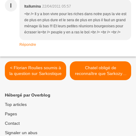
I
Itallumina
22/04/2011 05:57
<br /> Il y a bon vivre pour les riches dans notre pays la vie est
de plus en plus dure et le sera de plus en plus il faut un grand
ménage là bas !!! Et leurs petites réunions bourgeoises pour
écraser le<br /> peuple y en a ras le bol.<br /> <br /> <br />
Répondre
< Florian Roulies soumis à
Chatel obligé de
la question sur Sarkostique
reconnaître que Sarkozy a
le verbe défaillant >
Hébergé par Overblog
Top articles
Pages
Contact
Signaler un abus