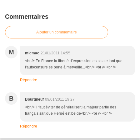
Commentaires
Ajouter un commentaire
M
micmac
21/01/2011 14:55
<br /> En France la liberté d’expression est totale tant que
l'autocensure se porte à merveille...<br /> <br /> <br />
Répondre
B
Bourgneuf
09/01/2011 19:27
<br /> Il faut éviter de généraliser; la majeur partie des
français sait que Hergé est belge<br /> <br /> <br />
Répondre