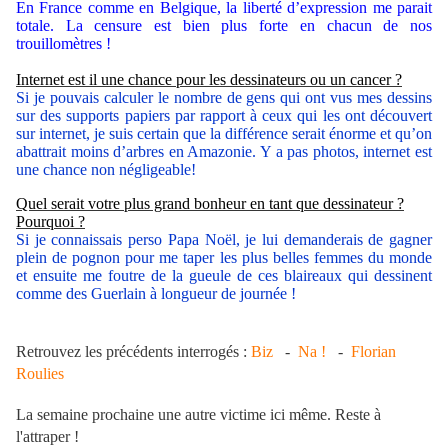
En France comme en Belgique, la liberté d’expression me parait
totale. La censure est bien plus forte en chacun de nos
trouillomètres !
Internet est il une chance pour les dessinateurs ou un cancer ?
Si je pouvais calculer le nombre de gens qui ont vus mes dessins
sur des supports papiers par rapport à ceux qui les ont découvert
sur internet, je suis certain que la différence serait énorme et qu’on
abattrait moins d’arbres en Amazonie. Y a pas photos, internet est
une chance non négligeable!
Quel serait votre plus grand bonheur en tant que dessinateur ?
Pourquoi ?
Si je connaissais perso Papa Noël, je lui demanderais de gagner
plein de pognon pour me taper les plus belles femmes du monde
et ensuite me foutre de la gueule de ces blaireaux qui dessinent
comme des Guerlain à longueur de journée !
Retrouvez les précédents interrogés :
Biz
-
Na !
-
Florian
Roulies
La semaine prochaine une autre victime ici même. Reste à
l'attraper !