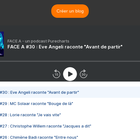
Créer un blog
FACE A - un podcast Purecharts
FACE A #30 : Eve Angeli raconte "Avant de partir"
#30 : Eve Angeli raconte "Avant de partir"
#29 : MC Solaar raconte "Bouge de là"
28 : Lorie raconte "Je vais vite"
#27 : Christophe Willem raconte "Jacques a dit"
#26 : Chimène Badi raconte "Entre nous"