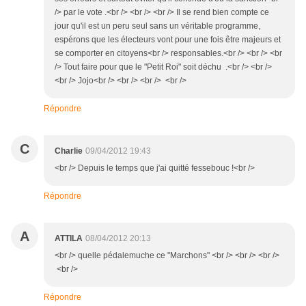
/> par le vote .<br /> <br /> <br /> Il se rend bien compte ce
jour qu'il est un peru seul sans un véritable programme,
espérons que les électeurs vont pour une fois être majeurs et
se comporter en citoyens<br /> responsables.<br /> <br /> <br
/> Tout faire pour que le "Petit Roi" soit déchu .<br /> <br />
<br /> Jojo<br /> <br /> <br /> <br />
Répondre
C
Charlie
09/04/2012 19:43
<br /> Depuis le temps que j'ai quitté fessebouc !<br />
Répondre
A
ATTILA
08/04/2012 20:13
<br /> quelle pédalemuche ce "Marchons" <br /> <br /> <br />
<br />
Répondre