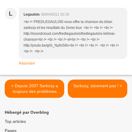
L
Legaulois
06/04/2012 20:16
<br /> FREDLEGAULOIS vous offre la chanson du bilan
sarkozy et les resultats du 2eme tour :<br /> <br /> <br />
http://soundcloud.com/fredlegaulois/fredlegaulois-le6mai-
chanson<br /> <br /> <br /> et<br /> <br /> <br />
http://youtu.be/gGi_Ny6s58o<br /> <br /> <br /> <br /> <br />
<br /> <br />
Répondre
< Depuis 2007 Sarkozy a
Sarkozy, sûrement pas ! >
toujours des problèmes
avec les maths ...
Hébergé par Overblog
Top articles
Pages