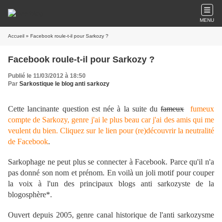
MENU
Accueil
» Facebook roule-t-il pour Sarkozy ?
Facebook roule-t-il pour Sarkozy ?
Publié le 11/03/2012 à 18:50
Par
Sarkostique le blog anti sarkozy
Cette lancinante question est née à la suite du
fameux
fumeux
compte de Sarkozy, genre j'ai le plus beau car j'ai des amis qui me
veulent du bien. Cliquez sur le lien pour (re)découvrir la neutralité
de Facebook
.
Sarkophage ne peut plus se connecter à Facebook. Parce qu'il n'a
pas donné son nom et prénom. En voilà un joli motif pour couper
la voix à l'un des principaux blogs anti sarkozyste de la
blogosphère*.
Ouvert depuis 2005, genre canal historique de l'anti sarkozysme