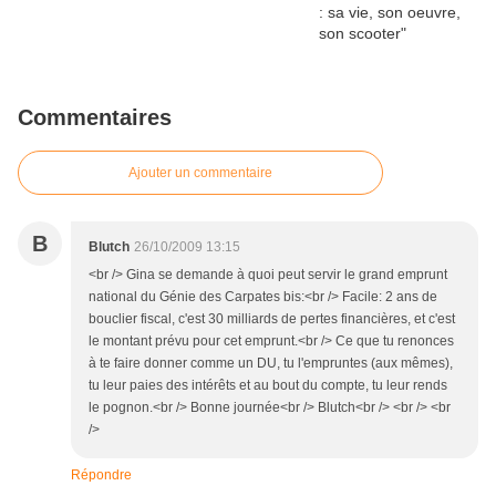
Commentaires
Ajouter un commentaire
B
Blutch
26/10/2009 13:15
<br /> Gina se demande à quoi peut servir le grand emprunt
national du Génie des Carpates bis:<br /> Facile: 2 ans de
bouclier fiscal, c'est 30 milliards de pertes financières, et c'est
le montant prévu pour cet emprunt.<br /> Ce que tu renonces
à te faire donner comme un DU, tu l'empruntes (aux mêmes),
tu leur paies des intérêts et au bout du compte, tu leur rends
le pognon.<br /> Bonne journée<br /> Blutch<br /> <br /> <br
/>
Répondre