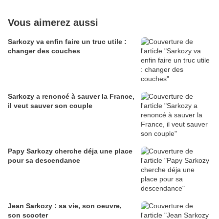
Vous aimerez aussi
Sarkozy va enfin faire un truc utile :
changer des couches
Sarkozy a renoncé à sauver la France,
il veut sauver son couple
Papy Sarkozy cherche déja une place
pour sa descendance
Jean Sarkozy : sa vie, son oeuvre,
son scooter