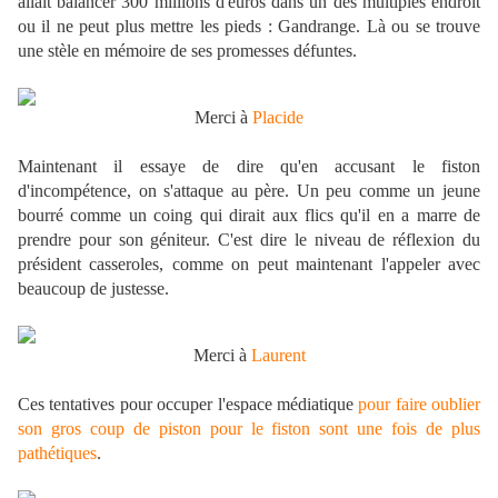
allait balancer 300 millions d'euros dans un des multiples endroit
ou il ne peut plus mettre les pieds : Gandrange. Là ou se trouve
une stèle en mémoire de ses promesses défuntes.
Merci à
Placide
Maintenant il essaye de dire qu'en accusant le fiston
d'incompétence, on s'attaque au père. Un peu comme un jeune
bourré comme un coing qui dirait aux flics qu'il en a marre de
prendre pour son géniteur. C'est dire le niveau de réflexion du
président casseroles, comme on peut maintenant l'appeler avec
beaucoup de justesse.
Merci à
Laurent
Ces tentatives pour occuper l'espace médiatique
pour faire oublier
son gros coup de piston pour le fiston sont une fois de plus
pathétiques
.