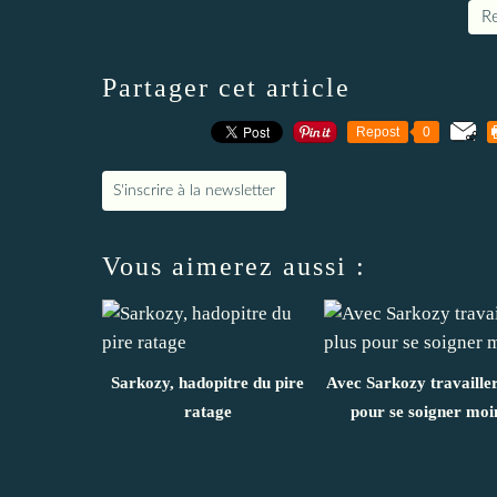
Re
Partager cet article
Repost
0
S'inscrire à la newsletter
Vous aimerez aussi :
Sarkozy, hadopitre du pire
Avec Sarkozy travailler
ratage
pour se soigner moi