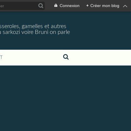
Connexion
+
Créer mon blog
seroles, gamelles et autres
 sarkozi voire Bruni on parle
T