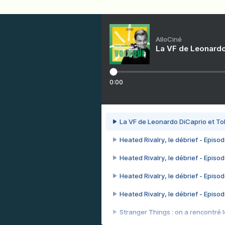
AlloCiné
La VF de Leonardo
0:00
La VF de Leonardo DiCaprio et To
Heated Rivalry, le débrief - Episod
Heated Rivalry, le débrief - Episod
Heated Rivalry, le débrief - Episod
Heated Rivalry, le débrief - Episod
Stranger Things : on a rencontré le