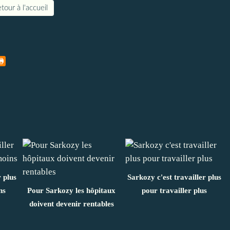
tour à l'accueil
 plus
Sarkozy c'est travailler plus
ns
Pour Sarkozy les hôpitaux
pour travailler plus
doivent devenir rentables