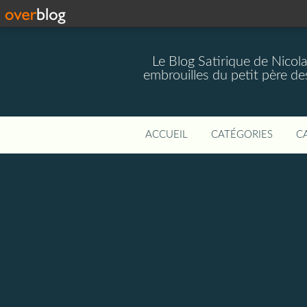
Le Blog Satirique de Nicol
embrouilles du petit père de
ACCUEIL
CATÉGORIES
C