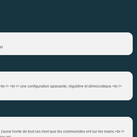
et
u<br /> <br /> une configuration apaisante, régulière et démocratique.<br />
ce j'aurai honte de tout ces mort que les communistes ont sur les mains.<br />