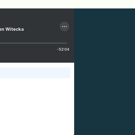
ien Witecka
-52:04