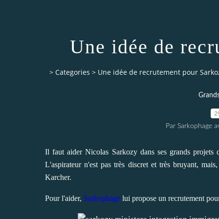
Une idée de rec
>
Categories
>
Une idée de recrutement pour Sarko
Grands
2
Par Sarkophage a
Il faut aider Nicolas Sarkozy dans ses grands projets qu
L'aspirateur n'est pas très discret et très bruyant, mai
Karcher.
Pour l'aider,
Sarkophage
lui propose un recrutement po