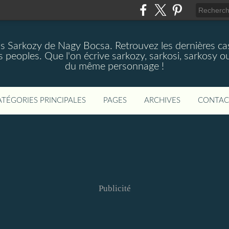
as Sarkozy de Nagy Bocsa. Retrouvez les dernières cas
s peoples. Que l'on écrive sarkozy, sarkosi, sarkosy ou
du même personnage !
ATÉGORIES PRINCIPALES
PAGES
ARCHIVES
CONTAC
Publicité