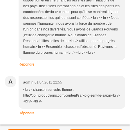
disposition et en cherchant sur les sites des institutions de
nos pays, institutions internationales et les sites des partis les
coordonnées de<br /> contact pour qu'ils se montrent dignes
des responsabilités qui leurs sont confiées.<br /> <br /> Nous
sommes l'humanité , nous avons la force du nombre , de
l'union dans nos diversités. Nous avons de Grands Pouvoirs
,ceux de changer le monde. Nous avons de Grandes
Responsabilités celles de les<br /> utiliser pour le progrès
humain.<br /> Ensemble , chassons l'obscurité, Ravivons la
flamme du progrès humain.<br /> <br /> <br />
Répondre
A
admin
01/04/2011 22:55
<br /> chanson sur votre thème :
http://politproductions.com/content/sarko-ç-sent-le-sapin<br />
<br /> <br />
Répondre