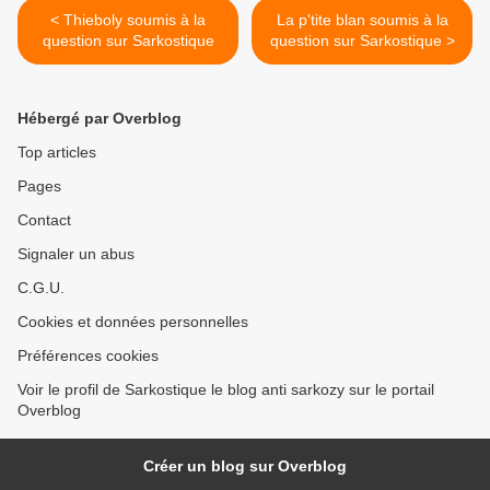
< Thieboly soumis à la
La p'tite blan soumis à la
question sur Sarkostique
question sur Sarkostique >
Hébergé par Overblog
Top articles
Pages
Contact
Signaler un abus
C.G.U.
Cookies et données personnelles
Préférences cookies
Voir le profil de Sarkostique le blog anti sarkozy sur le portail
Overblog
Créer un blog sur Overblog