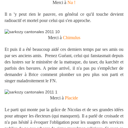
Merci à
Na !
Il n 'y peut rien le pauvre, en général ce qu'il touche devient
radioactif et mortel pour celui qui s'en approche.
Merci à
Chimulus
Et puis il a été beaucoup aidé ces derniers temps par ses amis ou
par ses anciens amis. Prenez Guéant, celui qui fanstasmait depuis
des lustres sur le ministère de la matraque, du taser, du karchër et
parfois des bavures. A peine arrivé, il n'a pas pu s'empêcher de
demander à Brice comment plomber un peu plus son parti et
singer maladroitement le FN.
Merci à
Placide
Le parti qui monte par la grâce de Nicolas et de ses grandes idées
pour attraper les électeurs (qui manquent). Il a parlé de croisade et
n'a pas hésité à évoquer l'obligation pour les usagers des services