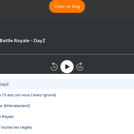
Créer un blog
 Battle Royale - DayZ
 DayZ
 a 13 ans (et vous l'avez ignoré)
e (littéralement)
im Rayan
 toutes les règles