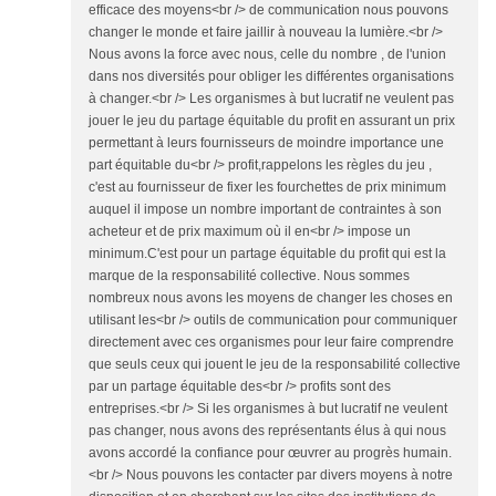
efficace des moyens<br /> de communication nous pouvons
changer le monde et faire jaillir à nouveau la lumière.<br />
Nous avons la force avec nous, celle du nombre , de l'union
dans nos diversités pour obliger les différentes organisations
à changer.<br /> Les organismes à but lucratif ne veulent pas
jouer le jeu du partage équitable du profit en assurant un prix
permettant à leurs fournisseurs de moindre importance une
part équitable du<br /> profit,rappelons les règles du jeu ,
c'est au fournisseur de fixer les fourchettes de prix minimum
auquel il impose un nombre important de contraintes à son
acheteur et de prix maximum où il en<br /> impose un
minimum.C'est pour un partage équitable du profit qui est la
marque de la responsabilité collective. Nous sommes
nombreux nous avons les moyens de changer les choses en
utilisant les<br /> outils de communication pour communiquer
directement avec ces organismes pour leur faire comprendre
que seuls ceux qui jouent le jeu de la responsabilité collective
par un partage équitable des<br /> profits sont des
entreprises.<br /> Si les organismes à but lucratif ne veulent
pas changer, nous avons des représentants élus à qui nous
avons accordé la confiance pour œuvrer au progrès humain.
<br /> Nous pouvons les contacter par divers moyens à notre