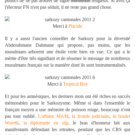
publics de ne pas arborer de signe
musulman
religieux. Si avez ça
l'électeur FN n'est pas séduit, il ne reste pas grand chose.
Merci à
Placide
Il y a aussi l'ancien conseiller de Sarkozy pour la diversité
Abderahmane Dahmane qui propose, pas moins, que les
musulmans arborent une étoile verte bien en vue. Ce qui a le
mérite d'être très signifiant et de résumer le message de nombreux
musulmans français sur la manière dont ils sont instrumentalisés.
Merci à
Tropical Boy
Et pour les amnésiques, les derniers mois ont été riches en succès
mémorables pour le Sarkozysme. Même si dans l'ensemble le
français moyen a une mémoire de poisson rouge, beaucoup n'ont
pas tout oublié.
L'affaire MAM
,
la fronde judiciaire
,
le boulet
Woerth
,
la diplomatie en slip
, le bras d'honneur fait aux
manifestants défendant les retraites, pendant que les CRS qui