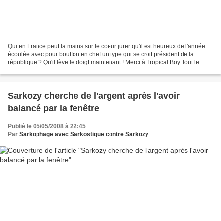
Qui en France peut la mains sur le coeur jurer qu'il est heureux de l'année
écoulée avec pour bouffon en chef un type qui se croit président de la
république ? Qu'il lève le doigt maintenant ! Merci à Tropical Boy Tout le
monde retient donc sa joie pour...
Sarkozy cherche de l'argent après l'avoir
balancé par la fenêtre
Publié le 05/05/2008 à 22:45
Par
Sarkophage avec Sarkostique contre Sarkozy