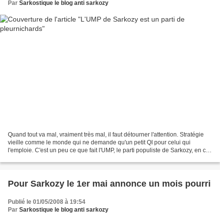
Par
Sarkostique le blog anti sarkozy
Quand tout va mal, vraiment très mal, il faut détourner l'attention. Stratégie
vieille comme le monde qui ne demande qu'un petit QI pour celui qui
l'emploie. C'est un peu ce que fait l'UMP, le parti populiste de Sarkozy, en ce
moment. Déchirée par des...
Pour Sarkozy le 1er mai annonce un mois pourri
Publié le 01/05/2008 à 19:54
Par
Sarkostique le blog anti sarkozy