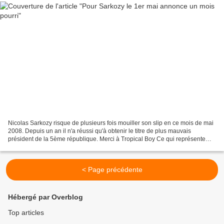
Nicolas Sarkozy risque de plusieurs fois mouiller son slip en ce mois de mai
2008. Depuis un an il n'a réussi qu'à obtenir le titre de plus mauvais
président de la 5ème république. Merci à Tropical Boy Ce qui représente
une sacré victoire quand on sait...
< Page précédente
Hébergé par Overblog
Top articles