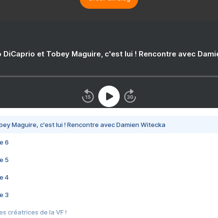
 DiCaprio et Tobey Maguire, c'est lui ! Rencontre avec Dam
bey Maguire, c'est lui ! Rencontre avec Damien Witecka
e 6
e 5
e 4
e 3
s créatrices de la VF !